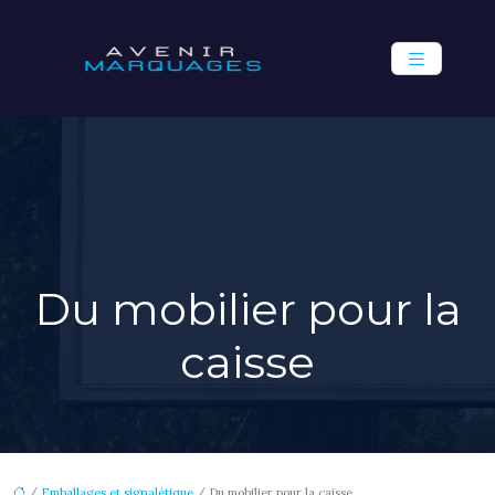
Du mobilier pour la
caisse
/
Emballages et signalétique
/ Du mobilier pour la caisse