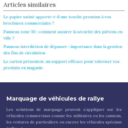
Articles similaires
Le papier satiné apporte-t-il une touche premium à vos
brochures commerciales ?
Panneau zone 30 : comment assurer la sécurité des piétons en
ville ?
Panneau interdiction de dépasser : importance dans la gestion
des flux de circulation
Le carton présentoir, un support efficace pour valoriser vos
produits en magasin
Marquage de véhicules de rallye
Les solutions de marquage peuvent s’appliquer sur les
véhicules commerciaux comme les utilitaires ou les camions,
les voitures de particuliers ou encore les véhicules spéciaux