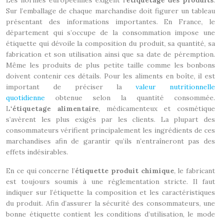
Les normes européennes exigent l’
étiquetage des produits
.
Sur l’emballage de chaque marchandise doit figurer un tableau
présentant des informations importantes. En France, le
département qui s’occupe de la consommation impose une
étiquette qui dévoile la composition du produit, sa quantité, sa
fabrication et son utilisation ainsi que sa date de péremption.
Même les produits de plus petite taille comme les bonbons
doivent contenir ces détails. Pour les aliments en boîte, il est
important de préciser la
valeur nutritionnelle
quotidienne
obtenue selon la quantité consommée.
L
‘étiquetage alimentaire
, médicamenteux et cosmétique
s’avèrent les plus exigés par les clients. La plupart des
consommateurs vérifient principalement les ingrédients de ces
marchandises afin de garantir qu’ils n’entraîneront pas des
effets indésirables.
En ce qui concerne l’
étiquette produit chimique
, le fabricant
est toujours soumis à une réglementation stricte. Il faut
indiquer sur l’étiquette la composition et les caractéristiques
du produit. Afin d’assurer la sécurité des consommateurs, une
bonne étiquette contient les conditions d’utilisation, le mode