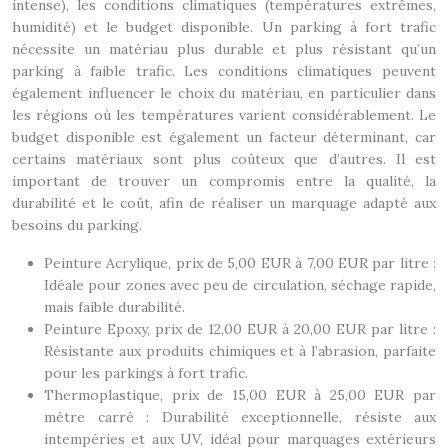
intense), les conditions climatiques (températures extrêmes,
humidité) et le budget disponible. Un parking à fort trafic
nécessite un matériau plus durable et plus résistant qu’un
parking à faible trafic. Les conditions climatiques peuvent
également influencer le choix du matériau, en particulier dans
les régions où les températures varient considérablement. Le
budget disponible est également un facteur déterminant, car
certains matériaux sont plus coûteux que d’autres. Il est
important de trouver un compromis entre la qualité, la
durabilité et le coût, afin de réaliser un marquage adapté aux
besoins du parking.
Peinture Acrylique, prix de 5,00 EUR à 7,00 EUR par litre :
Idéale pour zones avec peu de circulation, séchage rapide,
mais faible durabilité.
Peinture Epoxy, prix de 12,00 EUR à 20,00 EUR par litre :
Résistante aux produits chimiques et à l’abrasion, parfaite
pour les parkings à fort trafic.
Thermoplastique, prix de 15,00 EUR à 25,00 EUR par
mètre carré : Durabilité exceptionnelle, résiste aux
intempéries et aux UV, idéal pour marquages extérieurs