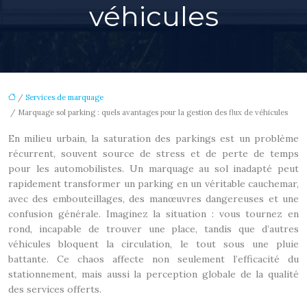
véhicules
/
Services de marquage
/ Marquage sol parking : quels avantages pour la gestion des flux de véhicules
En milieu urbain, la saturation des parkings est un problème
récurrent, souvent source de stress et de perte de temps
pour les automobilistes. Un marquage au sol inadapté peut
rapidement transformer un parking en un véritable cauchemar,
avec des embouteillages, des manœuvres dangereuses et une
confusion générale. Imaginez la situation : vous tournez en
rond, incapable de trouver une place, tandis que d’autres
véhicules bloquent la circulation, le tout sous une pluie
battante. Ce chaos affecte non seulement l’efficacité du
stationnement, mais aussi la perception globale de la qualité
des services offerts.