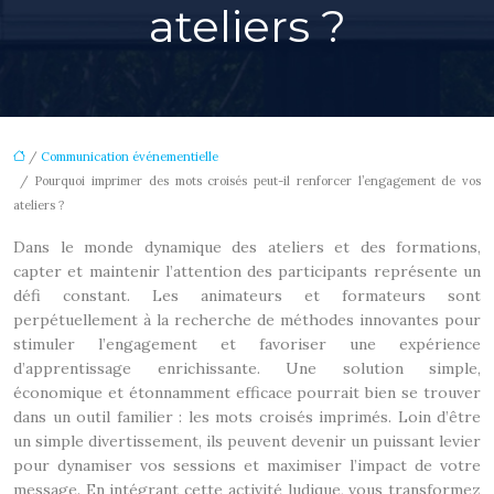
ateliers ?
/
Communication événementielle
/ Pourquoi imprimer des mots croisés peut-il renforcer l’engagement de vos
ateliers ?
Dans le monde dynamique des ateliers et des formations,
capter et maintenir l’attention des participants représente un
défi constant. Les animateurs et formateurs sont
perpétuellement à la recherche de méthodes innovantes pour
stimuler l’engagement et favoriser une expérience
d’apprentissage enrichissante. Une solution simple,
économique et étonnamment efficace pourrait bien se trouver
dans un outil familier : les mots croisés imprimés. Loin d’être
un simple divertissement, ils peuvent devenir un puissant levier
pour dynamiser vos sessions et maximiser l’impact de votre
message. En intégrant cette activité ludique, vous transformez