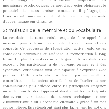
l’apprentissage et la mémorisation. Comprendre ces
mécanismes psychologiques permet d’apprécier pleinement le
potentiel des mots croisés comme outil pédagogique,
transformant ainsi un simple atelier en une opportunité
d’apprentissage enrichissante.
Stimulation de la mémoire et du vocabulaire
La résolution de mots croisés exige de faire appel à sa
mémoire pour retrouver des mots, des définitions et des
concepts. Ce processus de récupération active renforce les
connexions neuronales et améliore la mémorisation à long
terme. De plus, les mots croisés élargissent le vocabulaire en
exposant les participants à de nouveaux termes et à des
synonymes, enrichissant ainsi leur capacité à s’exprimer avec
précision. Cette amélioration se traduit par une meilleure
compréhension des sujets abordés lors de l’atelier et une
communication plus efficace entre les participants. Imaginez
un atelier sur le développement durable où les participants
découvrent et retiennent des termes techniques comme
« biomimétisme » ou « économie circulaire » grâce à un mot
croisé ludique. Ils retiendront ainsi plus facilement les notions