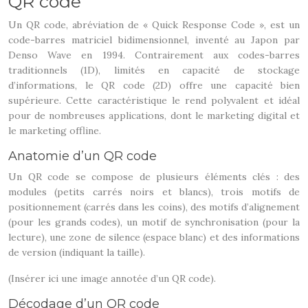
QR code
Un QR code, abréviation de « Quick Response Code », est un
code-barres matriciel bidimensionnel, inventé au Japon par
Denso Wave en 1994. Contrairement aux codes-barres
traditionnels (1D), limités en capacité de stockage
d’informations, le QR code (2D) offre une capacité bien
supérieure. Cette caractéristique le rend polyvalent et idéal
pour de nombreuses applications, dont le marketing digital et
le marketing offline.
Anatomie d’un QR code
Un QR code se compose de plusieurs éléments clés : des
modules (petits carrés noirs et blancs), trois motifs de
positionnement (carrés dans les coins), des motifs d’alignement
(pour les grands codes), un motif de synchronisation (pour la
lecture), une zone de silence (espace blanc) et des informations
de version (indiquant la taille).
(Insérer ici une image annotée d’un QR code).
Décodage d’un QR code