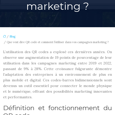
marketing ?
/
Blog
/ Que veut dire QR code et comment l’utiliser dans vos campagnes marketing ?
L’utilisation des QR codes a explosé ces dernières années. On
observe une augmentation de 19 points de pourcentage de leur
utilisation dans les campagnes marketing entre 2019 et 2022,
passant de 9% à 28%. Cette croissance fulgurante démontre
l’adaptation des entreprises à un environnement de plus en
plus mobile et digital. Ces codes-barres bidimensionnels sont
devenus un outil essentiel pour connecter le monde physique
et le numérique, offrant des possibilités marketing innovantes
et performantes.
Définition et fonctionnement du