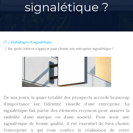
signalétique ?
/
Emballages et signalétique
/ Sur quels critères s’appuyer pour choisir son entreprise signalétique ?
De nos jours, la quasi-totalité des prospects accorde beaucoup
d’importance sur l’identité visuelle d’une entreprise. La
signalétique fait partie des éléments recourus pour assurer la
visibilité d’une marque ou d’une société. Pour avoir une
signalétique de bonne qualité, il est essentiel de bien choisir
l’entreprise à qui vous confiez la réalisation de votre