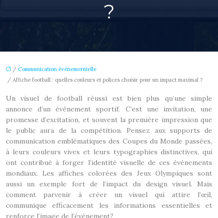
?
/
Communication événementielle
/ Affiche football : quelles couleurs et polices choisir pour un impact maximal ?
Un visuel de football réussi est bien plus qu’une simple
annonce d’un événement sportif. C’est une invitation, une
promesse d’excitation, et souvent la première impression que
le public aura de la compétition. Pensez aux supports de
communication emblématiques des Coupes du Monde passées,
à leurs couleurs vives et leurs typographies distinctives, qui
ont contribué à forger l’identité visuelle de ces événements
mondiaux. Les affiches colorées des Jeux Olympiques sont
aussi un exemple fort de l’impact du design visuel. Mais
comment parvenir à créer un visuel qui attire l’œil,
communique efficacement les informations essentielles et
renforce l’image de l’événement?