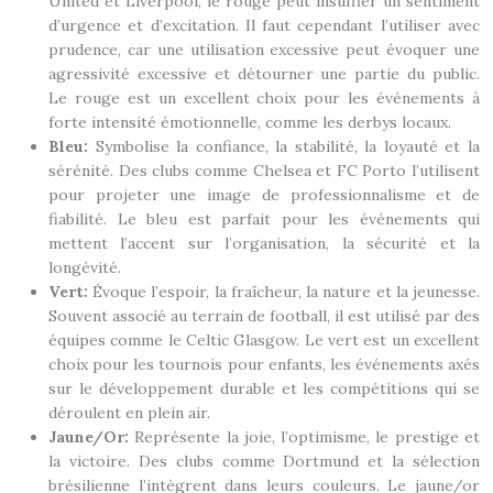
United et Liverpool, le rouge peut insuffler un sentiment
d’urgence et d’excitation. Il faut cependant l’utiliser avec
prudence, car une utilisation excessive peut évoquer une
agressivité excessive et détourner une partie du public.
Le rouge est un excellent choix pour les événements à
forte intensité émotionnelle, comme les derbys locaux.
Bleu:
Symbolise la confiance, la stabilité, la loyauté et la
sérénité. Des clubs comme Chelsea et FC Porto l’utilisent
pour projeter une image de professionnalisme et de
fiabilité. Le bleu est parfait pour les événements qui
mettent l’accent sur l’organisation, la sécurité et la
longévité.
Vert:
Évoque l’espoir, la fraîcheur, la nature et la jeunesse.
Souvent associé au terrain de football, il est utilisé par des
équipes comme le Celtic Glasgow. Le vert est un excellent
choix pour les tournois pour enfants, les événements axés
sur le développement durable et les compétitions qui se
déroulent en plein air.
Jaune/Or:
Représente la joie, l’optimisme, le prestige et
la victoire. Des clubs comme Dortmund et la sélection
brésilienne l’intègrent dans leurs couleurs. Le jaune/or