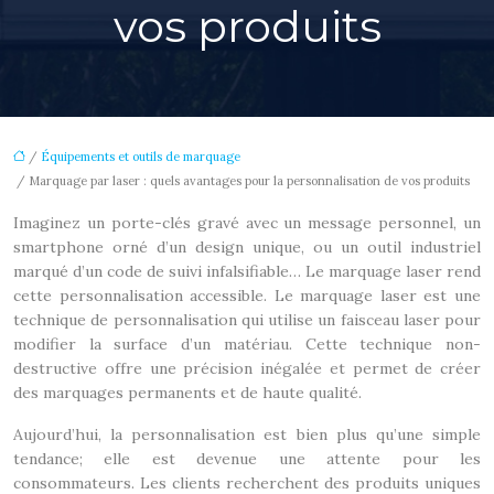
vos produits
/
Équipements et outils de marquage
/ Marquage par laser : quels avantages pour la personnalisation de vos produits
Imaginez un porte-clés gravé avec un message personnel, un
smartphone orné d’un design unique, ou un outil industriel
marqué d’un code de suivi infalsifiable… Le marquage laser rend
cette personnalisation accessible. Le marquage laser est une
technique de personnalisation qui utilise un faisceau laser pour
modifier la surface d’un matériau. Cette technique non-
destructive offre une précision inégalée et permet de créer
des marquages permanents et de haute qualité.
Aujourd’hui, la personnalisation est bien plus qu’une simple
tendance; elle est devenue une attente pour les
consommateurs. Les clients recherchent des produits uniques