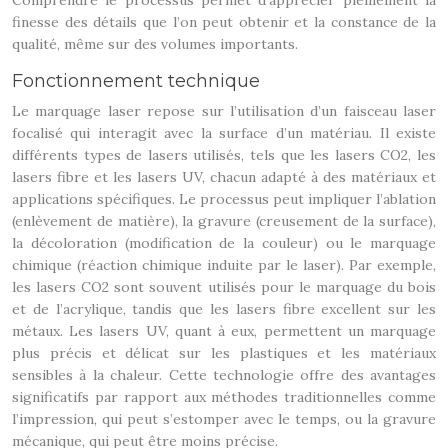
Comprendre le processus permet d’apprécier pleinement la
finesse des détails que l’on peut obtenir et la constance de la
qualité, même sur des volumes importants.
Fonctionnement technique
Le marquage laser repose sur l’utilisation d’un faisceau laser
focalisé qui interagit avec la surface d’un matériau. Il existe
différents types de lasers utilisés, tels que les lasers CO2, les
lasers fibre et les lasers UV, chacun adapté à des matériaux et
applications spécifiques. Le processus peut impliquer l’ablation
(enlèvement de matière), la gravure (creusement de la surface),
la décoloration (modification de la couleur) ou le marquage
chimique (réaction chimique induite par le laser). Par exemple,
les lasers CO2 sont souvent utilisés pour le marquage du bois
et de l’acrylique, tandis que les lasers fibre excellent sur les
métaux. Les lasers UV, quant à eux, permettent un marquage
plus précis et délicat sur les plastiques et les matériaux
sensibles à la chaleur. Cette technologie offre des avantages
significatifs par rapport aux méthodes traditionnelles comme
l’impression, qui peut s’estomper avec le temps, ou la gravure
mécanique, qui peut être moins précise.